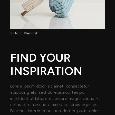
Victoria Wendish
FIND YOUR
INSPIRATION
Lorem ipsum dolor sit amet, consectetur
adipiscing elit, sed do eiusmod tempor
incididunt ut labore et dolore magna aliqua. Et
netus et malesuada fames ac turpis egestas.
Faucibus interdum posuere lorem ipsum dolor