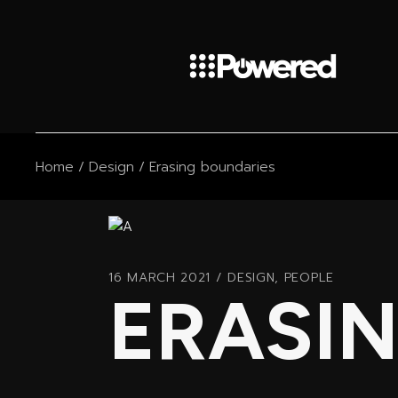
Home
Design
Erasing boundaries
16 MARCH 2021
DESIGN
,
PEOPLE
ERASI