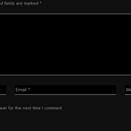
ed fields are marked
*
ser for the next time I comment.