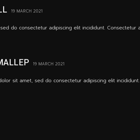
LL
19 MARCH 2021
sed do consectetur adipiscing elit incididunt. Consectetur a
MALLEP
19 MARCH 2021
lor sit amet, sed do consectetur adipiscing elit incididunt