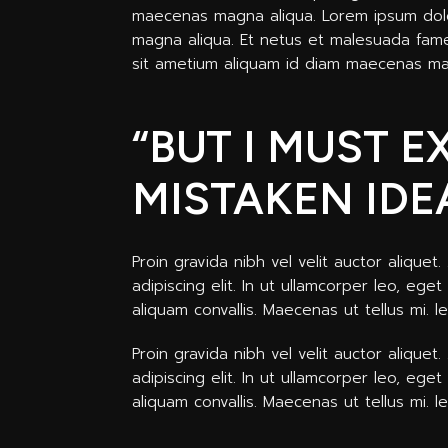
maecenas magna aliqua. Lorem ipsum dolor
magna aliqua. Et netus et malesuada fame
sit ametium aliquam id diam maecenas mag
“BUT I MUST 
MISTAKEN IDE
Proin gravida nibh vel velit auctor alique
adipiscing elit. In ut ullamcorper leo, eg
aliquam convallis. Maecenas ut tellus mi. l
Proin gravida nibh vel velit auctor alique
adipiscing elit. In ut ullamcorper leo, eg
aliquam convallis. Maecenas ut tellus mi. 