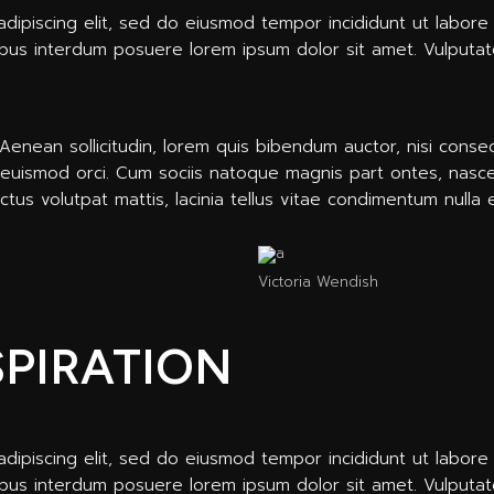
dipiscing elit, sed do eiusmod tempor incididunt ut labore
bus interdum posuere lorem ipsum dolor sit amet. Vulputat
t. Aenean sollicitudin, lorem quis bibendum auctor, nisi cons
et euismod orci. Cum sociis natoque magnis part ontes, nascet
ectus volutpat mattis, lacinia tellus vitae condimentum nulla
Victoria Wendish
SPIRATION
dipiscing elit, sed do eiusmod tempor incididunt ut labore
bus interdum posuere lorem ipsum dolor sit amet. Vulputat