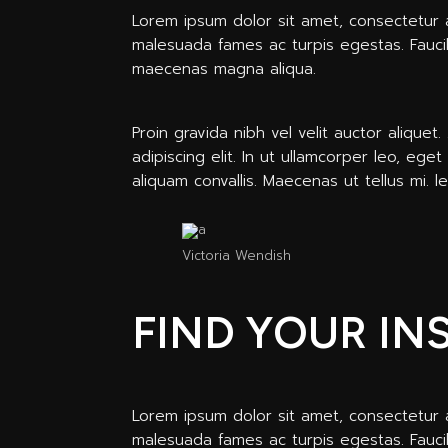
Lorem ipsum dolor sit amet, consectetur a
malesuada fames ac turpis egestas. Fauci
maecenas magna aliqua.
Proin gravida nibh vel velit auctor alique
adipiscing elit. In ut ullamcorper leo, eg
aliquam convallis. Maecenas ut tellus mi. l
Victoria Wendish
FIND YOUR IN
Lorem ipsum dolor sit amet, consectetur a
malesuada fames ac turpis egestas. Fauci