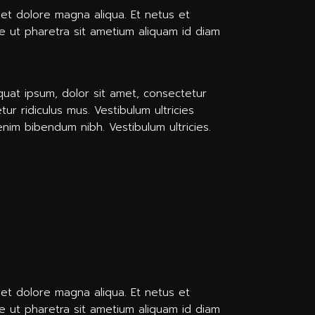
 et dolore magna aliqua. Et netus et
e ut pharetra sit ametium aliquam id diam
equat ipsum, dolor sit amet, consectetur
ur ridiculus mus. Vestibulum ultricies
 enim bibendum nibh. Vestibulum ultricies.
 et dolore magna aliqua. Et netus et
e ut pharetra sit ametium aliquam id diam