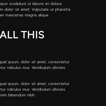
por incididunt ut labore et dolore
m dolor sit amet. Vulputate ut pharetra
diam maecenas magna aliqua.
ALL THIS
equat ipsum, dolor sit amet, consectetur
ur ridiculus mus. Vestibulum ultricies
equat ipsum, dolor sit amet, consectetur
ur ridiculus mus. Vestibulum ultricies
a enim bibendum nibh.