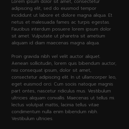
Lorem ipsum dolor sit amet, consectetur
adipiscing elit, sed do eiusmod tempor
incididunt ut labore et dolore magna aliqua. Et
netus et malesuada fames ac turpis egestas.
Faucibus interdum posuere lorem ipsum dolor
sit amet. Vulputate ut pharetra sit ametium
aliquam id diam maecenas magna aliqua.
Proin gravida nibh vel velit auctor aliquet.
Aenean sollicitudin, lorem quis bibendum auctor,
nisi consequat ipsum, dolor sit amet,
consectetur adipiscing elit. In ut ullamcorper leo,
eget euismod orci. Cum sociis natoque magnis
part ontes, nascetur ridiculus mus. Vestibulum
ultricies aliquam convallis. Maecenas ut tellus mi.
lectus volutpat mattis, lacinia tellus vitae
condimentum nulla enim bibendum nibh.
Vestibulum ultricies.