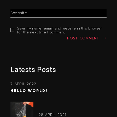
Save my name, email, and website in this browser
for the next time I comment.
POST COMMENT
Latests Posts
7 APRIL 2022
HELLO WORLD!
28 APRIL 2021