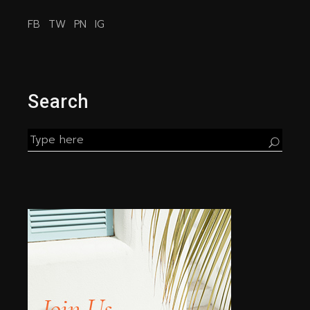
FB
TW
PN
IG
Search