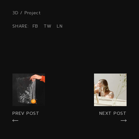
3D
/
Project
SHARE:
FB
TW
LN
PREV POST
NEXT POST